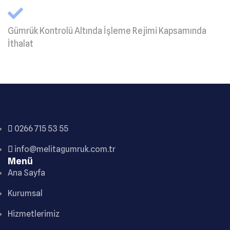
Gümrük Kontrolü Altında İşleme Rejimi Kapsamında
İthalat
0266 715 53 55
info@melitagumruk.com.tr
Menü
Ana Sayfa
Kurumsal
Hizmetlerimiz